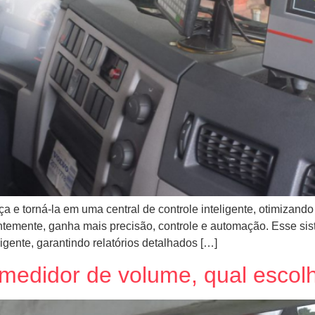
a e torná-la em uma central de controle inteligente, otimizan
emente, ganha mais precisão, controle e automação. Esse sist
igente, garantindo relatórios detalhados […]
 medidor de volume, qual escol