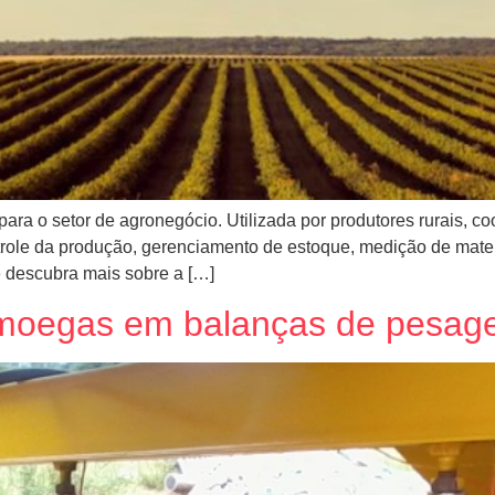
ra o setor de agronegócio. Utilizada por produtores rurais, coo
trole da produção, gerenciamento de estoque, medição de materi
 descubra mais sobre a […]
 moegas em balanças de pesa