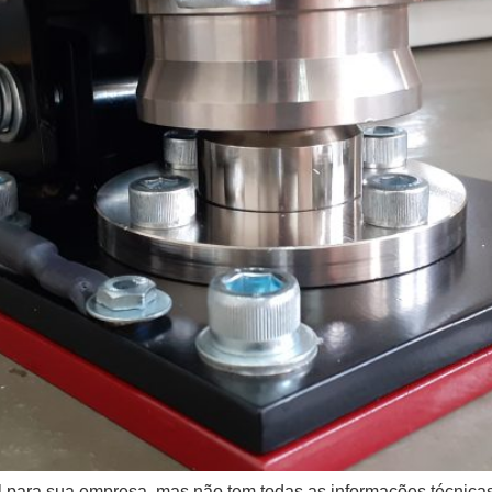
al para sua empresa, mas não tem todas as informações técnica