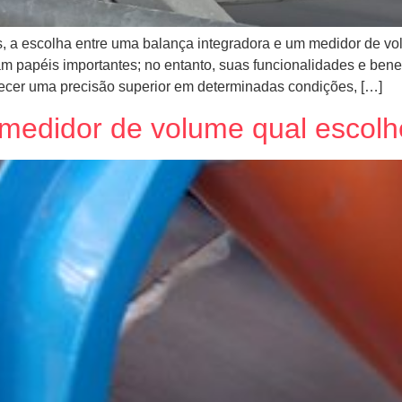
s, a escolha entre uma balança integradora e um medidor de vol
péis importantes; no entanto, suas funcionalidades e benefí
recer uma precisão superior em determinadas condições, […]
 medidor de volume qual escol