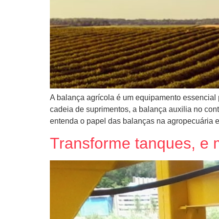
A balança agrícola é um equipamento essencial pa
cadeia de suprimentos, a balança auxilia no con
entenda o papel das balanças na agropecuária e
Transforme tanques, e