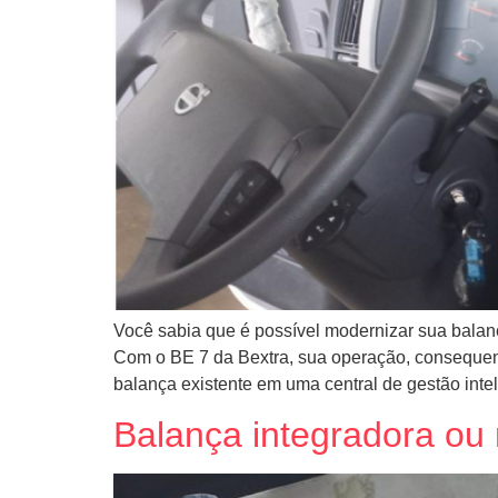
Você sabia que é possível modernizar sua balanç
Com o BE 7 da Bextra, sua operação, consequent
balança existente em uma central de gestão intel
Balança integradora ou