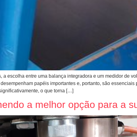
is, a escolha entre uma balança integradora e um medidor de vo
desempenham papéis importantes e, portanto, são essenciais p
ignificativamente, o que torna […]
hendo a melhor opção para a sua