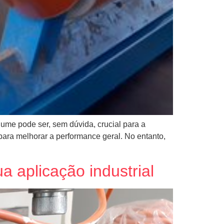
lume pode ser, sem dúvida, crucial para a
ara melhorar a performance geral. No entanto,
 aplicação industrial