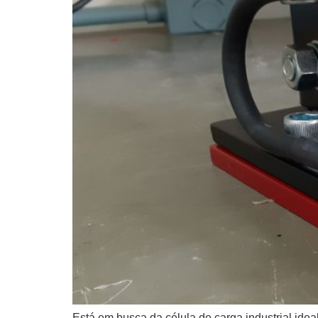
Está em busca da célula de carga industrial ide