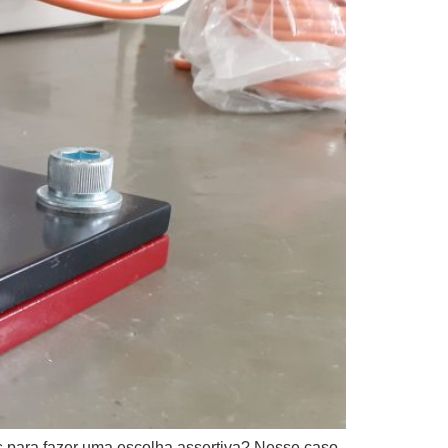
s para fazer uma escolha assertiva? Nesse caso,