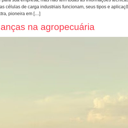
 as células de carga industriais funcionam, seus tipos e aplicaç
tra, pioneira em […]
lanças na agropecuária