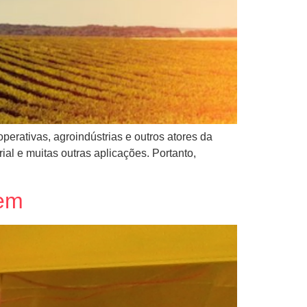
perativas, agroindústrias e outros atores da
al e muitas outras aplicações. Portanto,
gem