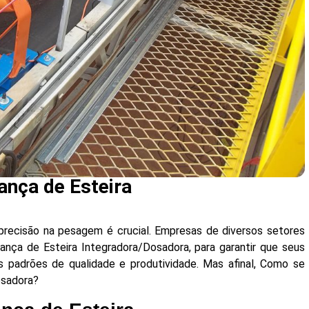
ança de Esteira
 precisão na pesagem é crucial. Empresas de diversos setores
nça de Esteira Integradora/Dosadora, para garantir que seus
s padrões de qualidade e produtividade. Mas afinal, Como se
Dosadora?