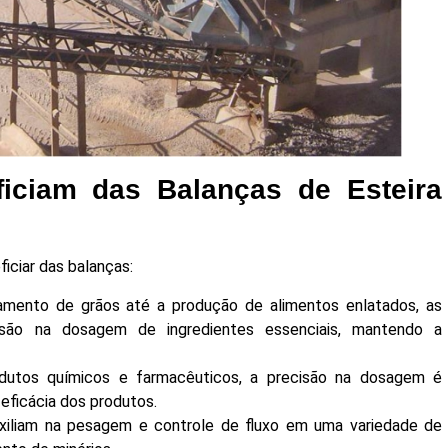
ficiam das Balanças de Esteira
iciar das balanças:
mento de grãos até a produção de alimentos enlatados, as
isão na dosagem de ingredientes essenciais, mantendo a
utos químicos e farmacêuticos, a precisão na dosagem é
 eficácia dos produtos.
xiliam na pesagem e controle de fluxo em uma variedade de