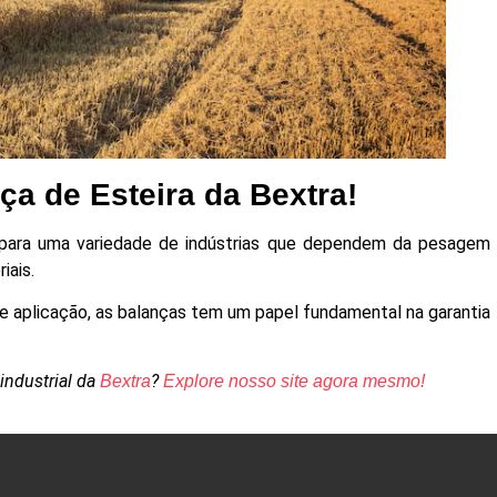
ça de Esteira da Bextra!
 para uma variedade de indústrias que dependem da pesagem
riais.
de aplicação, as balanças tem um papel fundamental na garantia
industrial da
?
Bextra
Explore nosso site agora mesmo!