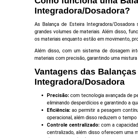
Como funciona uma Bala
Integradora/Dosadora?
As Balança de Esteira Integradora/Dosadora 
grandes volumes de materiais. Além disso, fun
os materiais enquanto estão em movimento, p
Além disso, com um sistema de dosagem int
materiais com precisão, garantindo uma mistur
Vantagens das Balanças 
Integradora/Dosadora
Precisão:
com tecnologia avançada de pe
eliminando desperdícios e garantindo a qu
Eficiência:
ao permitir a pesagem contínu
operacional, além disso reduzem o tempo 
Controle centralizado:
com a capacidade
centralizado, além disso oferecem uma m