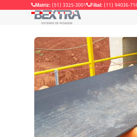
Matriz:
(51) 3325-3001
Filial:
(11) 94036-71