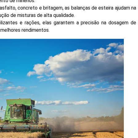
nto de minérios.
sfalto, concreto e britagem, as balanças de esteira ajudam na
ução de misturas de alta qualidade.
lizantes e rações, elas garantem a precisão na dosagem de
m melhores rendimentos.