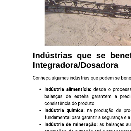
Indústrias que se bene
Integradora/Dosadora
Conheça algumas indústrias que podem se benef
Indústria alimentícia:
desde o processa
balanças de esteira garantem a prec
consistência do produto.
Indústria química:
na produção de prod
fundamental para garantir a segurança e a
Indústria de mineração:
as balanças au