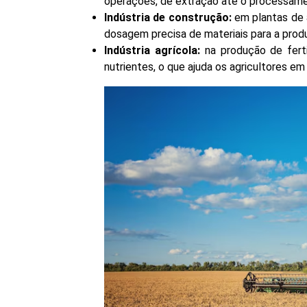
operações, de extração até o processame
Indústria de construção:
em plantas de a
dosagem precisa de materiais para a prod
Indústria agrícola:
na produção de ferti
nutrientes, o que ajuda os agricultores e