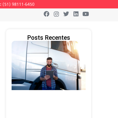
:
(51) 98111-6450
Posts Recentes