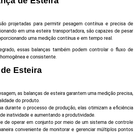
nça de Esteira
são projetadas para permitir pesagem contínua e precisa de
cionando em uma esteira transportadora, são capazes de pesar
roporcionando uma medição contínua e em tempo real.
egrado, essas balanças também podem controlar o fluxo de
a homogênea e consistente.
de Esteira
sagem, as balanças de esteira garantem uma medição precisa,
alidade do produto.
a durante o processo de produção, elas otimizam a eficiência
de inatividade e aumentando a produtividade.
 de operar em conjunto por meio de um sistema de controle
aneira conveniente de monitorar e gerenciar múltiplos pontos