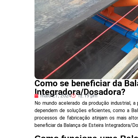
Como se beneficiar da Bal
Integradora/Dosadora?
12:19 pm
maio 27, 2024
No mundo acelerado da produção industrial, a
dependem de soluções eficientes, como a Bala
processos de fabricação atinjam os mais alto
beneficiar da Balança de Esteira Integradora/