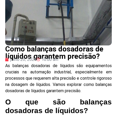
Como balanças dosadoras de
líquidos garantem precisão?
10:00 am
julho 20, 2024
As balanças dosadoras de líquidos são equipamentos
cruciais na automação industrial, especialmente em
processos que requerem alta precisão e controle rigoroso
na dosagem de líquidos. Vamos explorar como balanças
dosadoras de líquidos garantem precisão.
O que são balanças
dosadoras de líquidos?