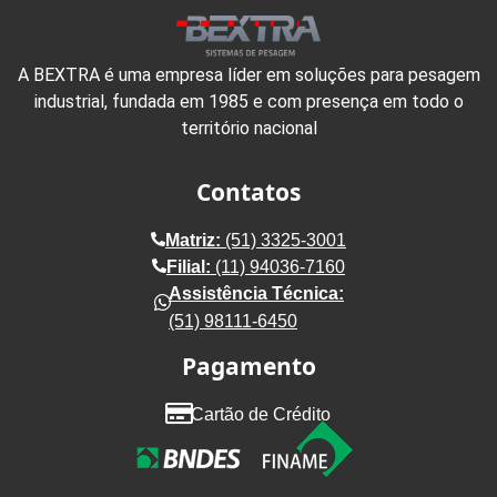
A BEXTRA é uma empresa líder em soluções para pesagem
industrial, fundada em 1985 e com presença em todo o
território nacional
Contatos
Matriz:
(51) 3325-3001
Filial:
(11) 94036-7160
Assistência Técnica:
(51) 98111-6450
Pagamento
Cartão de Crédito