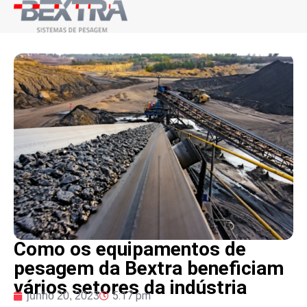
Como os equipamentos de
pesagem da Bextra beneficiam
vários setores da indústria
5:17 pm
junho 20, 2023