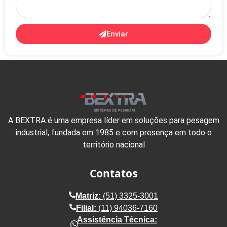
Enviar
A BEXTRA é uma empresa líder em soluções para pesagem
industrial, fundada em 1985 e com presença em todo o
território nacional
Contatos
Matriz:
(51) 3325-3001
Filial:
(11) 94036-7160
Assistência Técnica: