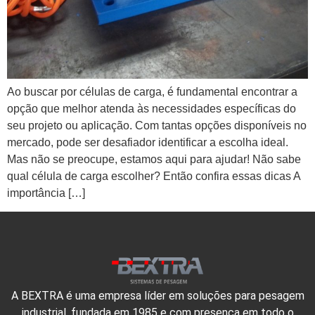
Ao buscar por células de carga, é fundamental encontrar a
opção que melhor atenda às necessidades específicas do
seu projeto ou aplicação. Com tantas opções disponíveis no
mercado, pode ser desafiador identificar a escolha ideal.
Mas não se preocupe, estamos aqui para ajudar! Não sabe
qual célula de carga escolher? Então confira essas dicas A
importância […]
A BEXTRA é uma empresa líder em soluções para pesagem
industrial, fundada em 1985 e com presença em todo o