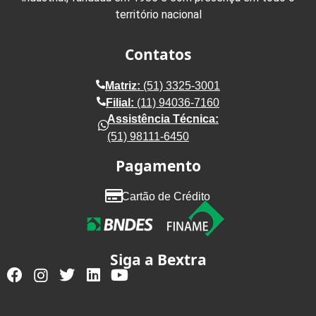
território nacional
Contatos
Matriz:
(51) 3325-3001
Filial:
(11) 94036-7160
Assistência Técnica:
(51) 98111-6450
Pagamento
Cartão de Crédito
Siga a Bextra