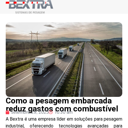
Como a pesagem embarcada
reduz gastos com combustível
10:30 am
setembro 29, 2023
A Bextra é uma empresa líder em soluções para pesagem
industrial, oferecendo tecnologias avançadas para