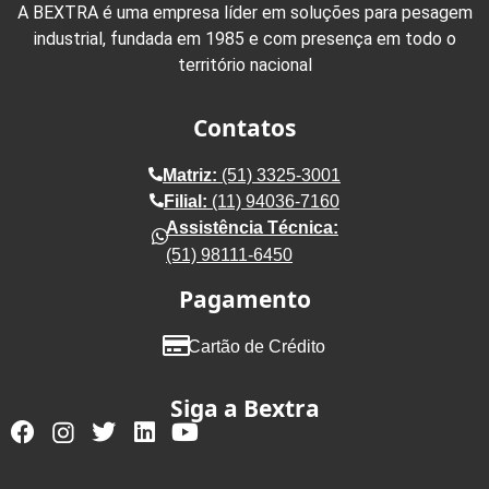
A BEXTRA é uma empresa líder em soluções para pesagem
industrial, fundada em 1985 e com presença em todo o
território nacional
Contatos
Matriz:
(51) 3325-3001
Filial:
(11) 94036-7160
Assistência Técnica:
(51) 98111-6450
Pagamento
Cartão de Crédito
Siga a Bextra